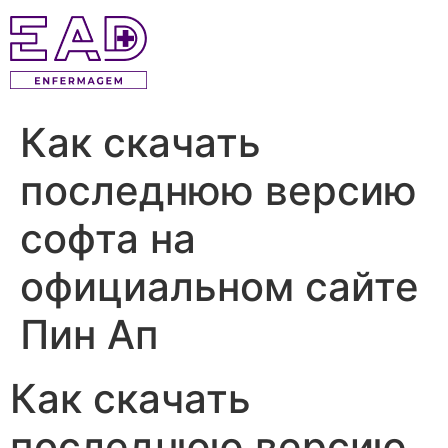
Ir
para
o
conteúdo
Как скачать
последнюю версию
софта на
официальном сайте
Пин Ап
Как скачать
последнюю версию