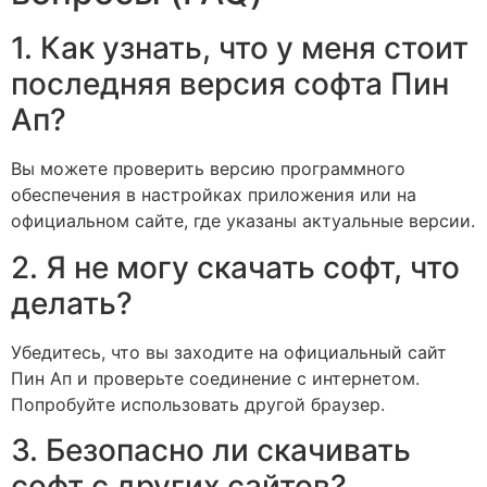
1. Как узнать, что у меня стоит
последняя версия софта Пин
Ап?
Вы можете проверить версию программного
обеспечения в настройках приложения или на
официальном сайте, где указаны актуальные версии.
2. Я не могу скачать софт, что
делать?
Убедитесь, что вы заходите на официальный сайт
Пин Ап и проверьте соединение с интернетом.
Попробуйте использовать другой браузер.
3. Безопасно ли скачивать
софт с других сайтов?