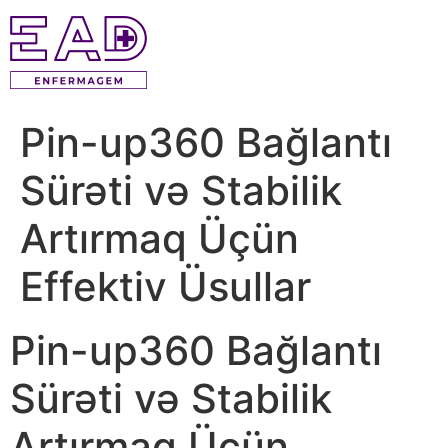
Ir
para
o
conteúdo
Pin-up360 Bağlantı
Sürəti və Stabilik
Artırmaq Üçün
Effektiv Üsullar
Pin-up360 Bağlantı
Sürəti və Stabilik
Artırmaq Üçün