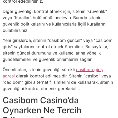
kontrol edebilirsiniz.
Diğer güvenliği kontrol etmek için, sitenin “Güvenlik”
veya “Kurallar” bölümünü inceleyin. Burada sitenin
güvenlik politikalarını ve kullanıcılarla ilgili kurallarını
bulabilirsiniz.
Yeni girişlerde, sitenin “casibom guncel” veya “casibom
giris” sayfalarını kontrol etmek önemlidir. Bu sayfalar,
sitenin güncel durumunu ve kullanıcılarına yönelik
güncellemeleri ve güvenlik önlemlerini sağlar.
Önemli olan, sitenin güvenliği sürekli
casibom giriş
adresi
olarak kontrol edilmesidir. Sitenin “casibo” veya
“cadibom” gibi alternatif isimlerini de kullanarak, sitenin
güvenliğini kontrol etmeniz gerekebilir.
Casibom Casino’da
Oynarken Ne Tercih